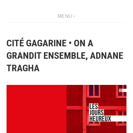
Créations graphique et illustrations
MENU
CITÉ GAGARINE • ON A
GRANDIT ENSEMBLE, ADNANE
TRAGHA