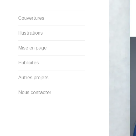
Créations graphique et
Couvertures
illustrations
Illustrations
Mise en page
Publicités
Autres projets
Nous contacter