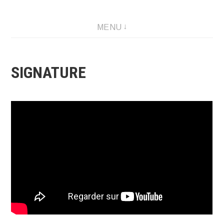
Créations graphique et illustrations
MENU
SIGNATURE