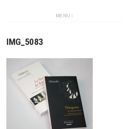
Créations graphique et illustrations
MENU
IMG_5083