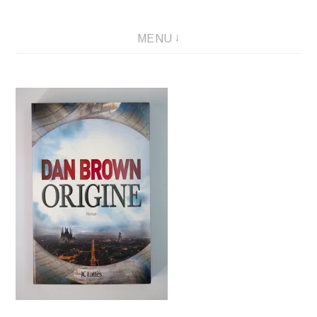
Créations graphique et illustrations
MENU