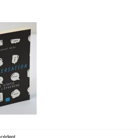
récédent