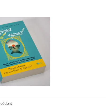
récédent