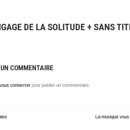
NGAGE DE LA SOLITUDE + SANS TI
 UN COMMENTAIRE
vous connecter
pour publier un commentaire.
bles
La musique vous 
ATION