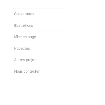
DE
Créations graphique et
L’ARTI
Couvertures
illustrations
Illustrations
Mise en page
Publicités
Autres projets
Nous contacter